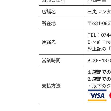
店舗名
三恵レンタ
所在地
〒634-0
TEL：0744
連絡先
E-Mail：re
※上記の「
営業時間
9:00〜1
1. 店舗で
2. 店舗で
支払方法
・以下のク