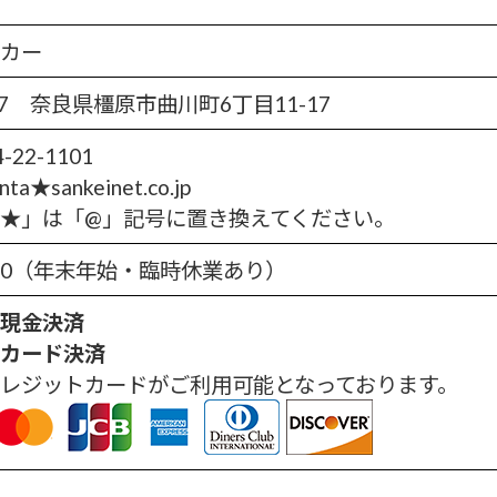
カー
837 奈良県橿原市曲川町6丁目11-17
-22-1101
nta★sankeinet.co.jp
★」は「@」記号に置き換えてください。
8:00（年末年始・臨時休業あり）
の現金決済
のカード決済
レジットカードがご利用可能となっております。